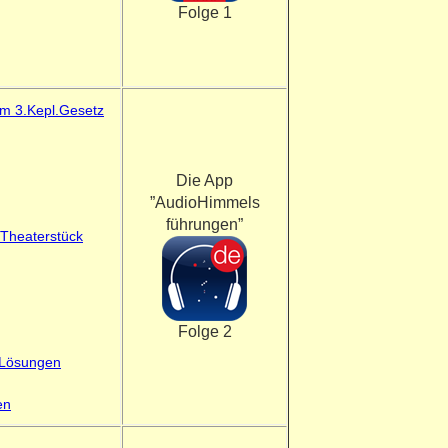
Folge 1
um 3.Kepl.Gesetz
Die App
”AudioHimmels
führungen”
Theaterstück
Folge 2
Lösungen
en